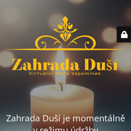
Zahrada Duší je momentálně
v režimu údržby